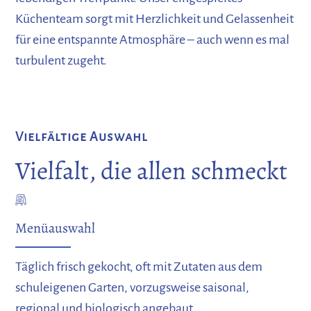
Küchenteam sorgt mit Herzlichkeit und Gelassenheit
für eine entspannte Atmosphäre – auch wenn es mal
turbulent zugeht.
Vielfältige Auswahl
Vielfalt, die allen schmeckt
Menüauswahl
Täglich frisch gekocht, oft mit Zutaten aus dem
schuleigenen Garten, vorzugsweise saisonal,
regional und biologisch angebaut.