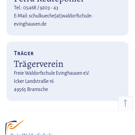
Tel.: 05468 / 9203 - 43
E-Mail: schulkueche[at]waldorfschule-
evinghausen.de
Träger
Trägerverein
Freie Waldorfschule Evinghausen e.V.
Icker Landstraße 16
49565 Bramsche