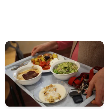
Mahlzeit – hier findest du einen Ort der Begegnung,
wo Bio-Qualität auf Gemeinschaft trifft und
nachhaltiger Genuss großgeschrieben wird.