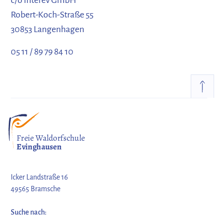
c/o interev GmbH
Robert-Koch-Straße 55
30853 Langenhagen
05 11 / 89 79 84 10
Freie Waldorfschule
Evinghausen
Icker Landstraße 16
49565 Bramsche
Suche nach: