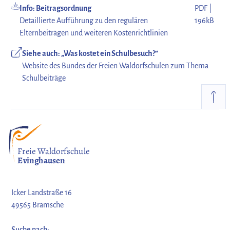
Info: Beitragsordnung
PDF |
Detaillierte Aufführung zu den regulären
196kB
Elternbeiträgen und weiteren Kostenrichtlinien
Siehe auch: „Was kostet ein Schulbesuch?”
Website des Bundes der Freien Waldorfschulen zum Thema
Schulbeiträge
Freie Waldorfschule
Evinghausen
Icker Landstraße 16
49565 Bramsche
Suche nach: