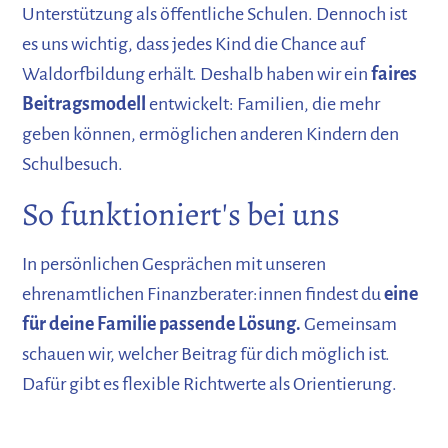
Unterstützung als öffentliche Schulen. Dennoch ist
es uns wichtig, dass jedes Kind die Chance auf
Waldorfbildung erhält. Deshalb haben wir ein
faires
Beitragsmodell
entwickelt: Familien, die mehr
geben können, ermöglichen anderen Kindern den
Schulbesuch.
So funktioniert's bei uns
In persönlichen Gesprächen mit unseren
ehrenamtlichen Finanzberater:innen findest du
eine
für deine Familie passende Lösung.
Gemeinsam
schauen wir, welcher Beitrag für dich möglich ist.
Dafür gibt es flexible Richtwerte als Orientierung.