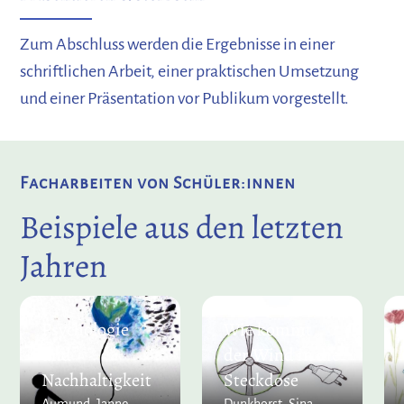
Zum Abschluss werden die Ergebnisse in einer
schriftlichen Arbeit, einer praktischen Umsetzung
und einer Präsentation vor Publikum vorgestellt.
Facharbeiten von Schüler:innen
Beispiele aus den letzten
Jahren
Psychologie
Wie kommt
und
der Wind in die
Nachhaltigkeit
Steckdose