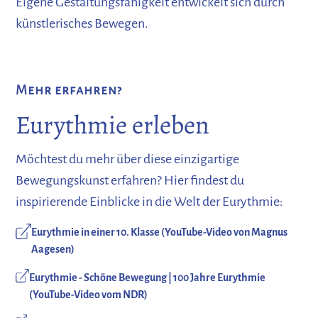
Eigene Gestaltungsfähigkeit entwickelt sich durch
künstlerisches Bewegen.
Mehr erfahren?
Eurythmie erleben
Möchtest du mehr über diese einzigartige
Bewegungskunst erfahren? Hier findest du
inspirierende Einblicke in die Welt der Eurythmie:
Eurythmie in einer 10. Klasse (YouTube-Video von Magnus
Aagesen)
Eurythmie - Schöne Bewegung | 100 Jahre Eurythmie
(YouTube-Video vom NDR)