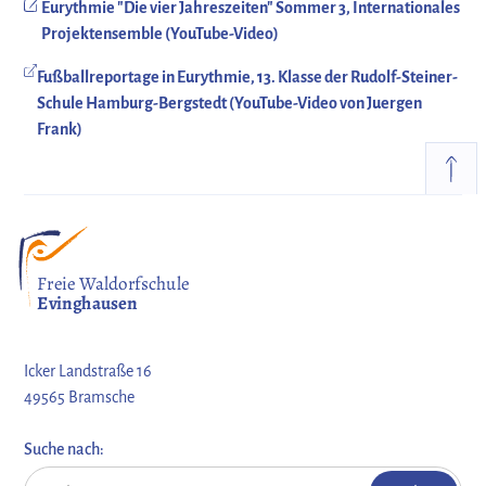
Eurythmie "Die vier Jahreszeiten" Sommer 3, Internationales
Projektensemble (YouTube-Video)
Fußballreportage in Eurythmie, 13. Klasse der Rudolf-Steiner-
Schule Hamburg-Bergstedt (YouTube-Video von Juergen
Frank)
Freie Waldorfschule
Evinghausen
Icker Landstraße 16
49565 Bramsche
Suche nach: